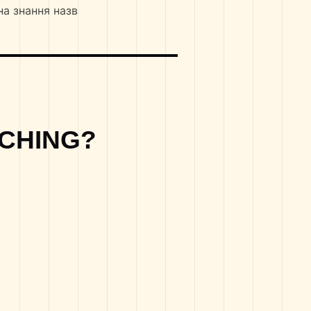
на знання назв
CHING?