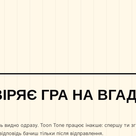
ІРЯЄ ГРА НА ВГА
ль видно одразу. Toon Tone працює інакше: спершу ти з
відповідь бачиш тільки після відправлення.