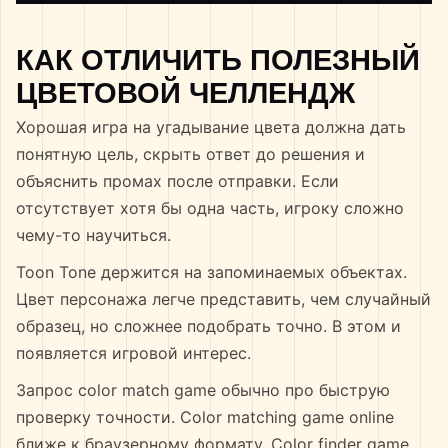
КАК ОТЛИЧИТЬ ПОЛЕЗНЫЙ
ЦВЕТОВОЙ ЧЕЛЛЕНДЖ
Хорошая игра на угадывание цвета должна дать
понятную цель, скрыть ответ до решения и
объяснить промах после отправки. Если
отсутствует хотя бы одна часть, игроку сложно
чему-то научиться.
Toon Tone держится на запоминаемых объектах.
Цвет персонажа легче представить, чем случайный
образец, но сложнее подобрать точно. В этом и
появляется игровой интерес.
Запрос color match game обычно про быструю
проверку точности. Color matching game online
ближе к браузерному формату. Color finder game