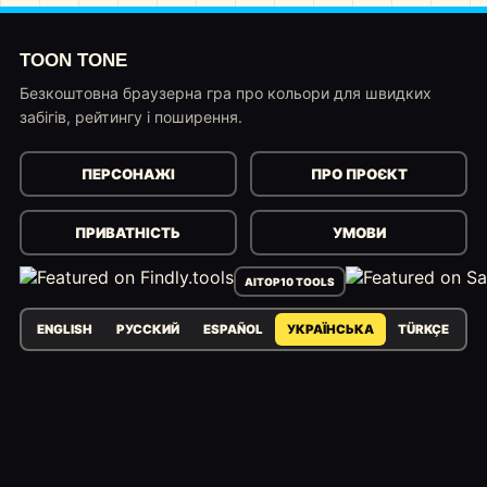
TOON TONE
Безкоштовна браузерна гра про кольори для швидких
забігів, рейтингу і поширення.
ПЕРСОНАЖІ
ПРО ПРОЄКТ
ПРИВАТНІСТЬ
УМОВИ
AITOP10 TOOLS
ENGLISH
РУССКИЙ
ESPAÑOL
УКРАЇНСЬКА
TÜRKÇE