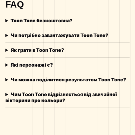
FAQ
Toon Tone безкоштовна?
Чи потрібно завантажувати Toon Tone?
Як грати в Toon Tone?
Які персонажі є?
Чи можна поділитися результатом Toon Tone?
Чим Toon Tone відрізняється від звичайної
вікторини про кольори?