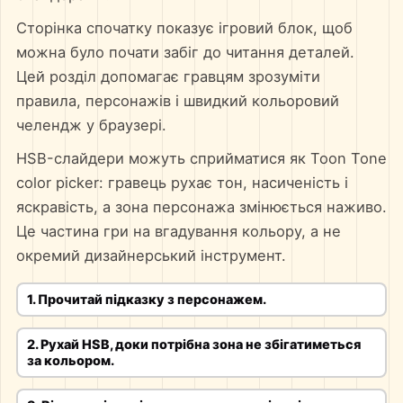
Сторінка спочатку показує ігровий блок, щоб
можна було почати забіг до читання деталей.
Цей розділ допомагає гравцям зрозуміти
правила, персонажів і швидкий кольоровий
челендж у браузері.
HSB-слайдери можуть сприйматися як Toon Tone
color picker: гравець рухає тон, насиченість і
яскравість, а зона персонажа змінюється наживо.
Це частина гри на вгадування кольору, а не
окремий дизайнерський інструмент.
1. Прочитай підказку з персонажем.
2. Рухай HSB, доки потрібна зона не збігатиметься
за кольором.