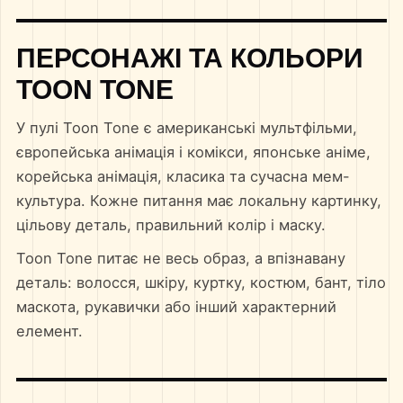
ПЕРСОНАЖІ ТА КОЛЬОРИ
TOON TONE
У пулі Toon Tone є американські мультфільми,
європейська анімація і комікси, японське аніме,
корейська анімація, класика та сучасна мем-
культура. Кожне питання має локальну картинку,
цільову деталь, правильний колір і маску.
Toon Tone питає не весь образ, а впізнавану
деталь: волосся, шкіру, куртку, костюм, бант, тіло
маскота, рукавички або інший характерний
елемент.