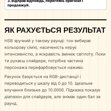
3. Відправ відповідь, переглянь оригінал і
продовжуй.
ЯК РАХУЄТЬСЯ РЕЗУЛЬТАТ
HSB зручний у такому раунді: тон вибирає
кольорову сім’ю, насиченість керує
інтенсивністю, а яскравість змінює світлоту. Поки
ти рухаєш слайдери, потрібна частина
персонажа перефарбовується наживо.
Рахунок базується на RGB-дистанції і
переводиться у шкалу від 0 до 10. Ідеальне
влучання близьке до 10.0000. Підказка показує
діапазон для слайдерів, але знімає один бал за
раунд.