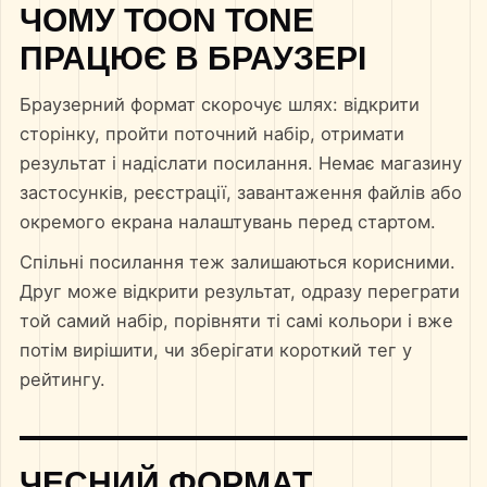
ЧОМУ TOON TONE
ПРАЦЮЄ В БРАУЗЕРІ
Браузерний формат скорочує шлях: відкрити
сторінку, пройти поточний набір, отримати
результат і надіслати посилання. Немає магазину
застосунків, реєстрації, завантаження файлів або
окремого екрана налаштувань перед стартом.
Спільні посилання теж залишаються корисними.
Друг може відкрити результат, одразу переграти
той самий набір, порівняти ті самі кольори і вже
потім вирішити, чи зберігати короткий тег у
рейтингу.
ЧЕСНИЙ ФОРМАТ