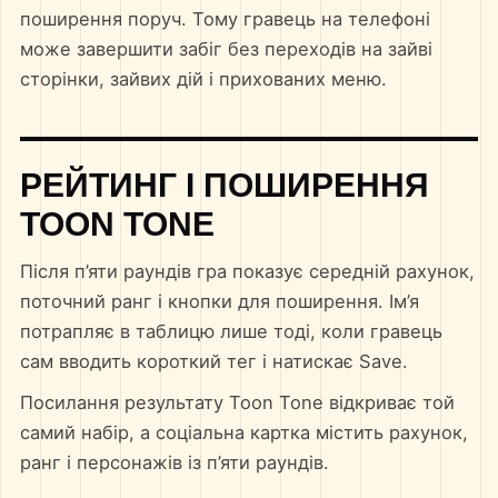
поширення поруч. Тому гравець на телефоні
може завершити забіг без переходів на зайві
сторінки, зайвих дій і прихованих меню.
РЕЙТИНГ І ПОШИРЕННЯ
TOON TONE
Після п’яти раундів гра показує середній рахунок,
поточний ранг і кнопки для поширення. Ім’я
потрапляє в таблицю лише тоді, коли гравець
сам вводить короткий тег і натискає Save.
Посилання результату Toon Tone відкриває той
самий набір, а соціальна картка містить рахунок,
ранг і персонажів із п’яти раундів.