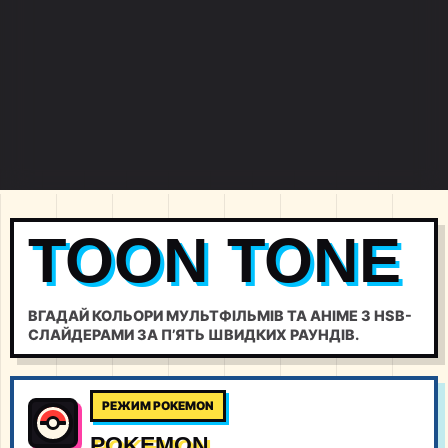
TOON TONE
ВГАДАЙ КОЛЬОРИ МУЛЬТФІЛЬМІВ ТА АНІМЕ З HSB-
СЛАЙДЕРАМИ ЗА П’ЯТЬ ШВИДКИХ РАУНДІВ.
РЕЖИМ POKEMON
POKEMON