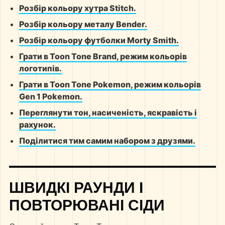
Розбір кольору хутра Stitch.
Розбір кольору металу Bender.
Розбір кольору футболки Morty Smith.
Грати в Toon Tone Brand, режим кольорів
логотипів.
Грати в Toon Tone Pokemon, режим кольорів
Gen 1 Pokemon.
Переглянути тон, насиченість, яскравість і
рахунок.
Поділитися тим самим набором з друзями.
ШВИДКІ РАУНДИ І
ПОВТОРЮВАНІ СІДИ