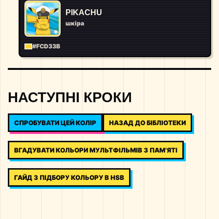
PIKACHU
шкіра
#FCD33B
НАСТУПНІ КРОКИ
СПРОБУВАТИ ЦЕЙ КОЛІР
НАЗАД ДО БІБЛІОТЕКИ
ВГАДУВАТИ КОЛЬОРИ МУЛЬТФІЛЬМІВ З ПАМ’ЯТІ
ГАЙД З ПІДБОРУ КОЛЬОРУ В HSB