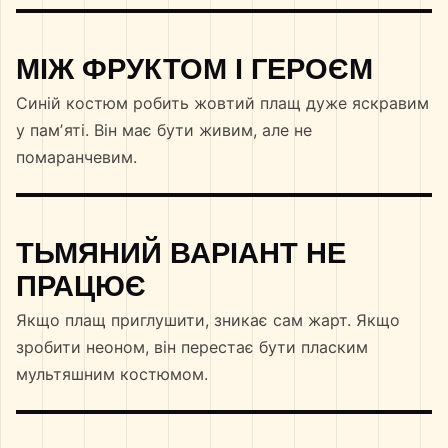
МІЖ ФРУКТОМ І ГЕРОЄМ
Синій костюм робить жовтий плащ дуже яскравим
у памʼяті. Він має бути живим, але не
помаранчевим.
ТЬМЯНИЙ ВАРІАНТ НЕ
ПРАЦЮЄ
Якщо плащ приглушити, зникає сам жарт. Якщо
зробити неоном, він перестає бути пласким
мультяшним костюмом.