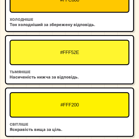
#FFC800
ХОЛОДНІШЕ
Тон холодніший за збережену відповідь.
#FFF52E
ТЬМЯНІШЕ
Насиченість нижча за відповідь.
#FFF200
СВІТЛІШЕ
Яскравість вища за ціль.