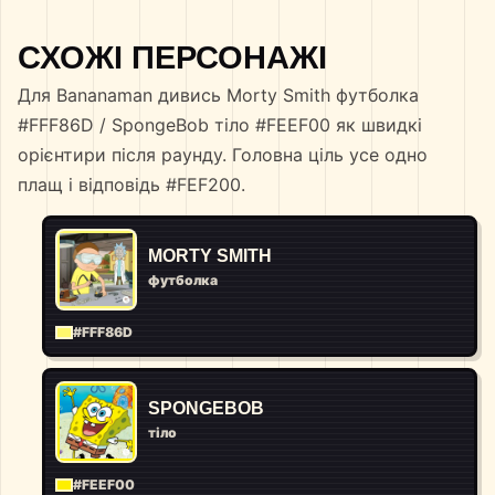
СХОЖІ ПЕРСОНАЖІ
Для Bananaman дивись Morty Smith футболка
#FFF86D / SpongeBob тіло #FEEF00 як швидкі
орієнтири після раунду. Головна ціль усе одно
плащ і відповідь #FEF200.
MORTY SMITH
футболка
#FFF86D
SPONGEBOB
тіло
#FEEF00