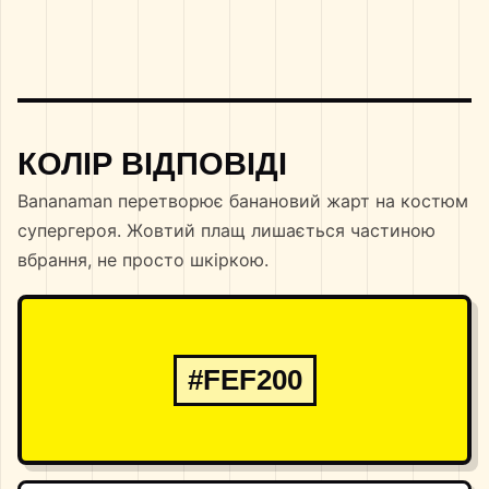
КОЛІР ВІДПОВІДІ
Bananaman перетворює банановий жарт на костюм
супергероя. Жовтий плащ лишається частиною
вбрання, не просто шкіркою.
#FEF200