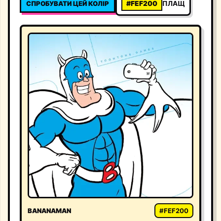
СПРОБУВАТИ ЦЕЙ КОЛІР
#FEF200
ПЛАЩ
BANANAMAN
#FEF200