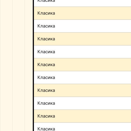
Класика
Класика
Класика
Класика
Класика
Класика
Класика
Класика
Класика
Класика
Класика