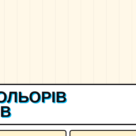
ОЛЬОРІВ
ІВ