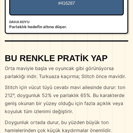
#416287
DAHA KOYU
Parlaklık hedefin altına düşer.
BU RENKLE PRATIK YAP
Orta maviyle başla ve oyuncak gibi görünüyorsa
parlaklığı indir. Turkuaza kaçırma; Stitch önce mavidir.
Stitch için vücut tüyü cevabı mavi ailesinde durur: ton
212°, doygunluk 52% ve parlaklık 65%. Bu karakterde
geniş okunan bir yüzey olduğu için fazla açıklık veya
koyuluk tüm izlenimi değiştirir.
Doygunluk ortada durur, bu yüzden büyük ton
hamlelerinden çok küçük kaydırmalar önemlidir.