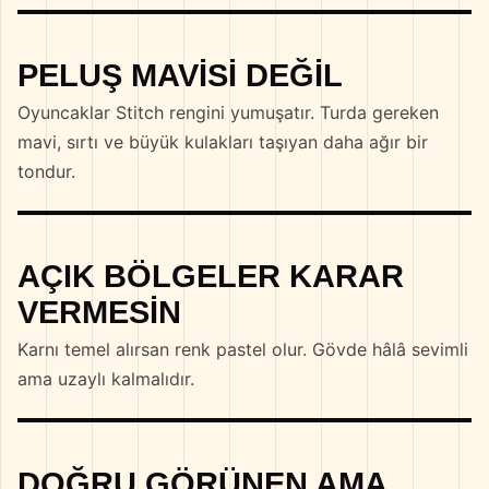
PELUŞ MAVISI DEĞIL
Oyuncaklar Stitch rengini yumuşatır. Turda gereken
mavi, sırtı ve büyük kulakları taşıyan daha ağır bir
tondur.
AÇIK BÖLGELER KARAR
VERMESIN
Karnı temel alırsan renk pastel olur. Gövde hâlâ sevimli
ama uzaylı kalmalıdır.
DOĞRU GÖRÜNEN AMA