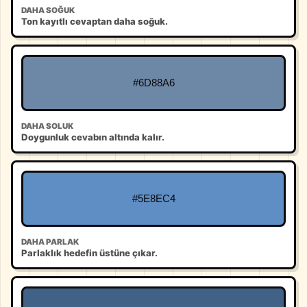
DAHA SOĞUK
Ton kayıtlı cevaptan daha soğuk.
#6D88A6
DAHA SOLUK
Doygunluk cevabın altında kalır.
#5E8EC4
DAHA PARLAK
Parlaklık hedefin üstüne çıkar.