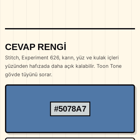
CEVAP RENGI
Stitch, Experiment 626, karın, yüz ve kulak içleri
yüzünden hafızada daha açık kalabilir. Toon Tone
gövde tüyünü sorar.
#5078A7