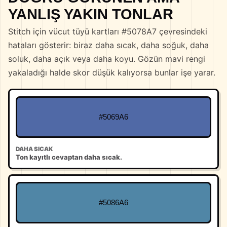
YANLIŞ YAKIN TONLAR
Stitch için vücut tüyü kartları #5078A7 çevresindeki
hataları gösterir: biraz daha sıcak, daha soğuk, daha
soluk, daha açık veya daha koyu. Gözün mavi rengi
yakaladığı halde skor düşük kalıyorsa bunlar işe yarar.
#5069A6
DAHA SICAK
Ton kayıtlı cevaptan daha sıcak.
#5086A6