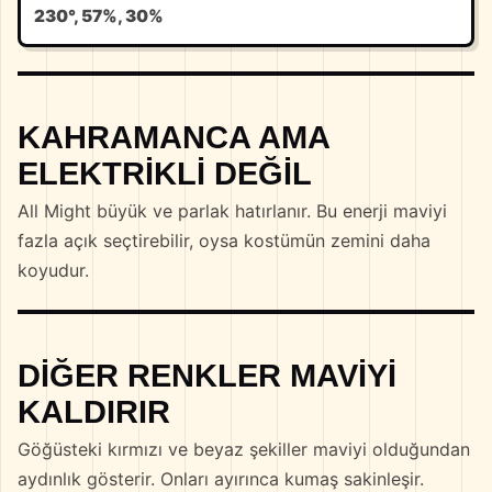
230°, 57%, 30%
KAHRAMANCA AMA
ELEKTRIKLI DEĞIL
All Might büyük ve parlak hatırlanır. Bu enerji maviyi
fazla açık seçtirebilir, oysa kostümün zemini daha
koyudur.
DIĞER RENKLER MAVIYI
KALDIRIR
Göğüsteki kırmızı ve beyaz şekiller maviyi olduğundan
aydınlık gösterir. Onları ayırınca kumaş sakinleşir.