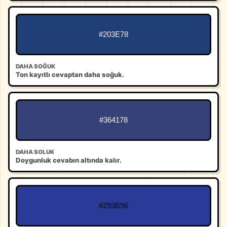
#203E78
DAHA SOĞUK
Ton kayıtlı cevaptan daha soğuk.
#364178
DAHA SOLUK
Doygunluk cevabın altında kalır.
#293B96