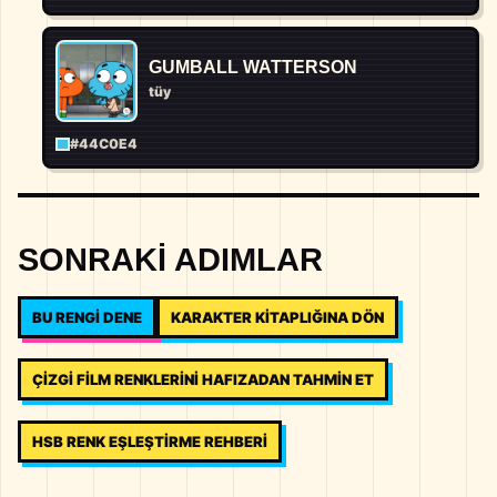
GUMBALL WATTERSON
tüy
#44C0E4
SONRAKI ADIMLAR
BU RENGI DENE
KARAKTER KITAPLIĞINA DÖN
ÇIZGI FILM RENKLERINI HAFIZADAN TAHMIN ET
HSB RENK EŞLEŞTIRME REHBERI