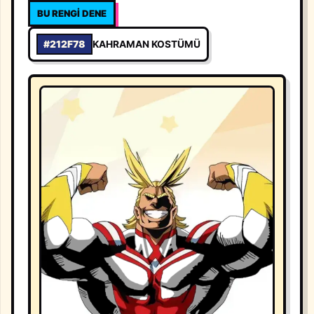
BU RENGI DENE
#212F78
KAHRAMAN KOSTÜMÜ