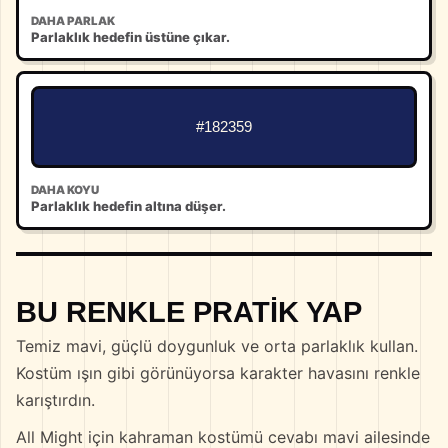
DAHA PARLAK
Parlaklık hedefin üstüne çıkar.
#182359
DAHA KOYU
Parlaklık hedefin altına düşer.
BU RENKLE PRATIK YAP
Temiz mavi, güçlü doygunluk ve orta parlaklık kullan.
Kostüm ışın gibi görünüyorsa karakter havasını renkle
karıştırdın.
All Might için kahraman kostümü cevabı mavi ailesinde