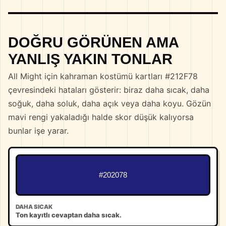
DOĞRU GÖRÜNEN AMA
YANLIŞ YAKIN TONLAR
All Might için kahraman kostümü kartları #212F78
çevresindeki hataları gösterir: biraz daha sıcak, daha
soğuk, daha soluk, daha açık veya daha koyu. Gözün
mavi rengi yakaladığı halde skor düşük kalıyorsa
bunlar işe yarar.
#202078
DAHA SICAK
Ton kayıtlı cevaptan daha sıcak.