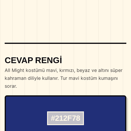
CEVAP RENGI
All Might kostümü mavi, kırmızı, beyaz ve altını süper
kahraman diliyle kullanır. Tur mavi kostüm kumaşını
sorar.
#212F78