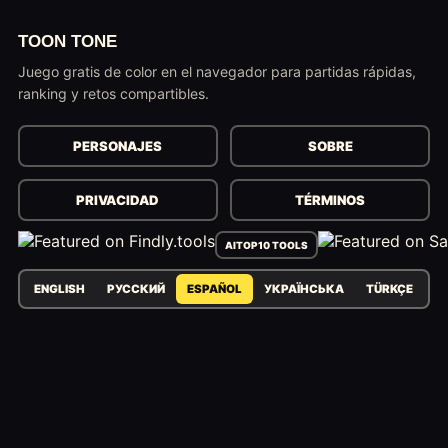
TOON TONE
Juego gratis de color en el navegador para partidas rápidas,
ranking y retos compartibles.
PERSONAJES
SOBRE
PRIVACIDAD
TÉRMINOS
AITOP10 TOOLS
ENGLISH
РУССКИЙ
ESPAÑOL
УКРАЇНСЬКА
TÜRKÇE