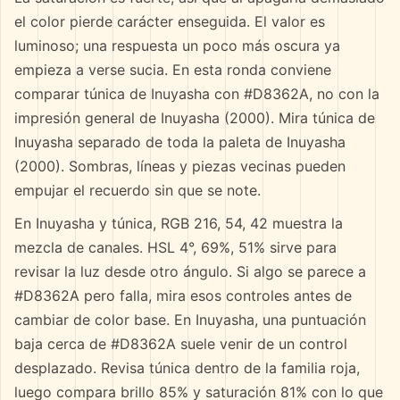
el color pierde carácter enseguida. El valor es
luminoso; una respuesta un poco más oscura ya
empieza a verse sucia. En esta ronda conviene
comparar túnica de Inuyasha con #D8362A, no con la
impresión general de Inuyasha (2000). Mira túnica de
Inuyasha separado de toda la paleta de Inuyasha
(2000). Sombras, líneas y piezas vecinas pueden
empujar el recuerdo sin que se note.
En Inuyasha y túnica, RGB 216, 54, 42 muestra la
mezcla de canales. HSL 4°, 69%, 51% sirve para
revisar la luz desde otro ángulo. Si algo se parece a
#D8362A pero falla, mira esos controles antes de
cambiar de color base. En Inuyasha, una puntuación
baja cerca de #D8362A suele venir de un control
desplazado. Revisa túnica dentro de la familia roja,
luego compara brillo 85% y saturación 81% con lo que