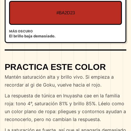
#BA2D23
MÁS OSCURO
El brillo baja demasiado.
PRACTICA ESTE COLOR
Mantén saturación alta y brillo vivo. Si empieza a
recordar al gi de Goku, vuelve hacia el rojo.
La respuesta de túnica en Inuyasha cae en la familia
roja: tono 4°, saturación 81% y brillo 85%. Léelo como
un color plano de ropa: pliegues y contornos ayudan a
reconocerlo, pero no cambian la respuesta.
La saturación es fuerte, así que al apagarla demasiado