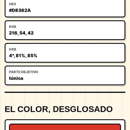
HEX
#D8362A
RGB
216, 54, 42
HSB
4°, 81%, 85%
PARTE OBJETIVO
túnica
EL COLOR, DESGLOSADO