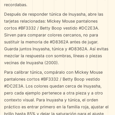
recordabas.
Después de responder túnica de Inuyasha, abre las
tarjetas relacionadas: Mickey Mouse pantalones
cortos #BF3332 / Betty Boop vestido #DC2E3A.
Sirven para comparar colores cercanos, no para
sustituir la memoria de #D8362A antes de jugar.
Guarda juntos Inuyasha, túnica y #D8362A. Así evitas
mezclar la respuesta con sombras, líneas o piezas
vecinas de Inuyasha (2000).
Para calibrar túnica, compáralo con Mickey Mouse
pantalones cortos #BF3332 / Betty Boop vestido
#DC2E3A. Los colores quedan cerca de Inuyasha,
pero cada ejemplo pertenece a otra pieza y a otro
contexto visual. Para Inuyasha y túnica, el orden
práctico es entrar primero en la familia roja, ajustar el
brillo hasta 85% y dejar la saturación para el ajuste