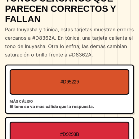
PARECEN CORRECTOS Y
FALLAN
Para Inuyasha y túnica, estas tarjetas muestran errores
cercanos a #D8362A. En túnica, una tarjeta calienta el
tono de Inuyasha. Otra lo enfría; las demás cambian
saturación o brillo frente a #D8362A.
#D95229
MÁS CÁLIDO
El tono se va más cálido que la respuesta.
#D9293B