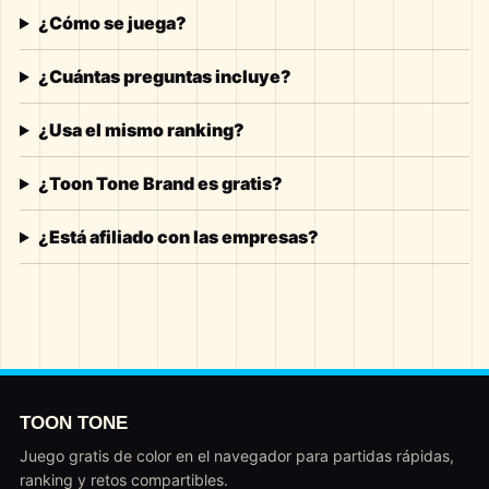
¿Cómo se juega?
¿Cuántas preguntas incluye?
¿Usa el mismo ranking?
¿Toon Tone Brand es gratis?
¿Está afiliado con las empresas?
TOON TONE
Juego gratis de color en el navegador para partidas rápidas,
ranking y retos compartibles.