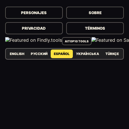
PERSONAJES
SOBRE
PRIVACIDAD
TÉRMINOS
AITOP10 TOOLS
ENGLISH
РУССКИЙ
ESPAÑOL
УКРАЇНСЬКА
TÜRKÇE