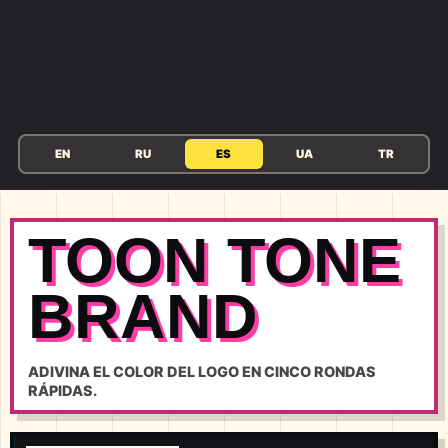
EN
RU
ES
UA
TR
TOON TONE
BRAND
ADIVINA EL COLOR DEL LOGO EN CINCO RONDAS
RÁPIDAS.