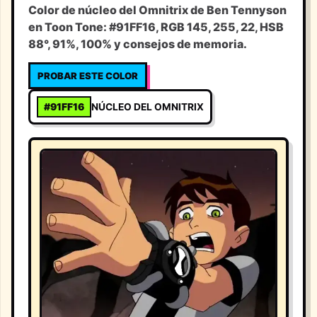
Color de núcleo del Omnitrix de Ben Tennyson
en Toon Tone: #91FF16, RGB 145, 255, 22, HSB
88°, 91%, 100% y consejos de memoria.
PROBAR ESTE COLOR
#91FF16
NÚCLEO DEL OMNITRIX