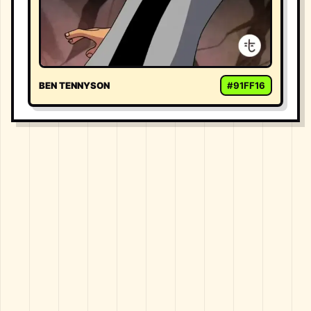
BEN TENNYSON
#91FF16