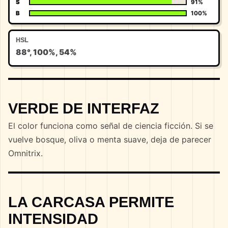
S
91%
B
100%
HSL
88°, 100%, 54%
VERDE DE INTERFAZ
El color funciona como señal de ciencia ficción. Si se
vuelve bosque, oliva o menta suave, deja de parecer
Omnitrix.
LA CARCASA PERMITE
INTENSIDAD