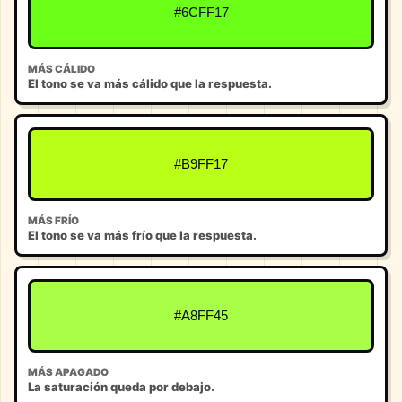
#6CFF17
MÁS CÁLIDO
El tono se va más cálido que la respuesta.
#B9FF17
MÁS FRÍO
El tono se va más frío que la respuesta.
#A8FF45
MÁS APAGADO
La saturación queda por debajo.