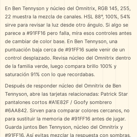
En Ben Tennyson y núcleo del Omnitrix, RGB 145, 255,
22 muestra la mezcla de canales. HSL 88°, 100%, 54%
sirve para revisar la luz desde otro ángulo. Si algo se
parece a #91FF16 pero falla, mira esos controles antes
de cambiar de color base. En Ben Tennyson, una
puntuación baja cerca de #91FF16 suele venir de un
control desplazado. Revisa núcleo del Omnitrix dentro
de la familia verde, luego compara brillo 100% y
saturación 91% con lo que recordabas.
Después de responder núcleo del Omnitrix de Ben
Tennyson, abre las tarjetas relacionadas: Patrick Star
pantalones cortos #A1E82F / Goofy sombrero
#6AA842. Sirven para comparar colores cercanos, no
para sustituir la memoria de #91FF16 antes de jugar.
Guarda juntos Ben Tennyson, núcleo del Omnitrix y
#91FF16. Así evitas mezclar la respuesta con sombras,