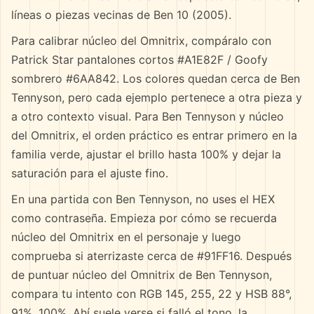
líneas o piezas vecinas de Ben 10 (2005).
Para calibrar núcleo del Omnitrix, compáralo con
Patrick Star pantalones cortos #A1E82F / Goofy
sombrero #6AA842. Los colores quedan cerca de Ben
Tennyson, pero cada ejemplo pertenece a otra pieza y
a otro contexto visual. Para Ben Tennyson y núcleo
del Omnitrix, el orden práctico es entrar primero en la
familia verde, ajustar el brillo hasta 100% y dejar la
saturación para el ajuste fino.
En una partida con Ben Tennyson, no uses el HEX
como contraseña. Empieza por cómo se recuerda
núcleo del Omnitrix en el personaje y luego
comprueba si aterrizaste cerca de #91FF16. Después
de puntuar núcleo del Omnitrix de Ben Tennyson,
compara tu intento con RGB 145, 255, 22 y HSB 88°,
91%, 100%. Ahí suele verse si falló el tono, la