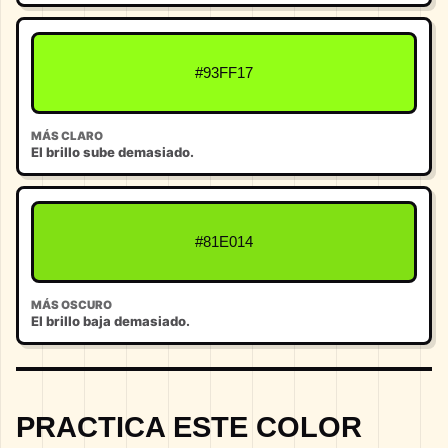
#93FF17
MÁS CLARO
El brillo sube demasiado.
#81E014
MÁS OSCURO
El brillo baja demasiado.
PRACTICA ESTE COLOR