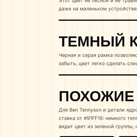
Этот цвет не лесной и не трав
даже на маленьком устройстве
ТЕМНЫЙ 
Черная и серая рамка позволя
забыть, цвет легко сделать сл
ПОХОЖИЕ
Для Ben Tennyson и детали ядр
ставка от #91FF16: немного теп
видит цвет из зеленой группы, 