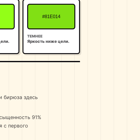
#81E014
ТЕМНЕЕ
ели.
Яркость ниже цели.
и бирюза здесь
насыщенность 91%
я с первого