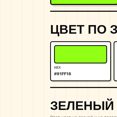
ЦВЕТ ПО 
HEX
#91FF16
ЗЕЛЕНЫЙ 