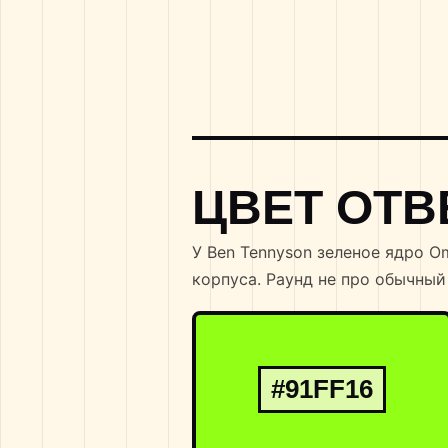
ЦВЕТ ОТВ
У Ben Tennyson зеленое ядро O
корпуса. Раунд не про обычный
#91FF16