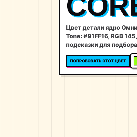
COR
Цвет детали ядро Омни
Tone: #91FF16, RGB 145,
подсказки для подбора
ПОПРОБОВАТЬ ЭТОТ ЦВЕТ