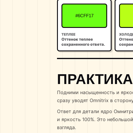
#6CFF17
ТЕПЛЕЕ
ХОЛОД
Оттенок теплее
Оттено
сохраненного ответа.
сохран
ПРАКТИКА
Подними насыщенность и яркос
сразу уводят Omnitrix в сторону
Ответ для детали ядро Омнитри
и яркость 100%. Это небольшой
взгляда.