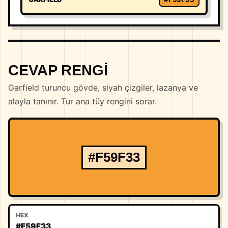
CEVAP RENGI
Garfield turuncu gövde, siyah çizgiler, lazanya ve
alayla tanınır. Tur ana tüy rengini sorar.
#F59F33
HEX
#F59F33