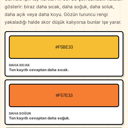
gösterir: biraz daha sıcak, daha soğuk, daha soluk,
daha açık veya daha koyu. Gözün turuncu rengi
yakaladığı halde skor düşük kalıyorsa bunlar işe yarar.
#F5BE33
DAHA SICAK
Ton kayıtlı cevaptan daha sıcak.
#F57E33
DAHA SOĞUK
Ton kayıtlı cevaptan daha soğuk.