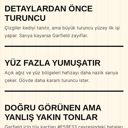
DETAYLARDAN ÖNCE
TURUNCU
Çizgiler kediyi tanıtır, ama büyük turuncu yüzey ilk işi
yapar. Sarıya kayarsa Garfield zayıflar.
YÜZ FAZLA YUMUŞATIR
Açık ağız ve yüz bölgeleri hafızayı daha nazik sarıya
çeker. Gövde daha kararlı turuncu ister.
DOĞRU GÖRÜNEN AMA
YANLIŞ YAKIN TONLAR
Garfield için tüy kartları #F59F33 çevresindeki hataları