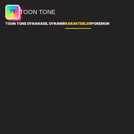
TOON TONE
TOON TONE OYNA
NASIL OYNANIR
KARAKTERLER
POKEMON