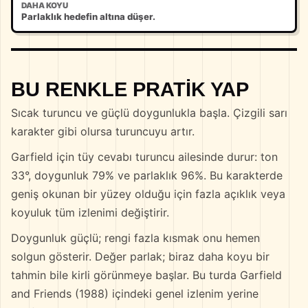
DAHA KOYU
Parlaklık hedefin altına düşer.
BU RENKLE PRATIK YAP
Sıcak turuncu ve güçlü doygunlukla başla. Çizgili sarı
karakter gibi olursa turuncuyu artır.
Garfield için tüy cevabı turuncu ailesinde durur: ton
33°, doygunluk 79% ve parlaklık 96%. Bu karakterde
geniş okunan bir yüzey olduğu için fazla açıklık veya
koyuluk tüm izlenimi değiştirir.
Doygunluk güçlü; rengi fazla kısmak onu hemen
solgun gösterir. Değer parlak; biraz daha koyu bir
tahmin bile kirli görünmeye başlar. Bu turda Garfield
and Friends (1988) içindeki genel izlenim yerine