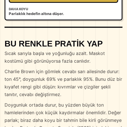
DAHA KOYU
Parlaklık hedefin altına düşer.
BU RENKLE PRATIK YAP
Sıcak sarıyla başla ve yoğunluğu azalt. Maskot
kostümü gibi görünüyorsa fazla canlıdır.
Charlie Brown için gömlek cevabı sarı ailesinde durur:
ton 45°, doygunluk 69% ve parlaklık 95%. Bunu düz bir
kıyafet rengi gibi düşün: kıvrımlar ve çizgiler şekli
tanıtır, cevabı değiştirmez.
Doygunluk ortada durur, bu yüzden büyük ton
hamlelerinden çok küçük kaydırmalar önemlidir. Değer
parlak; biraz daha koyu bir tahmin bile kirli görünmeye