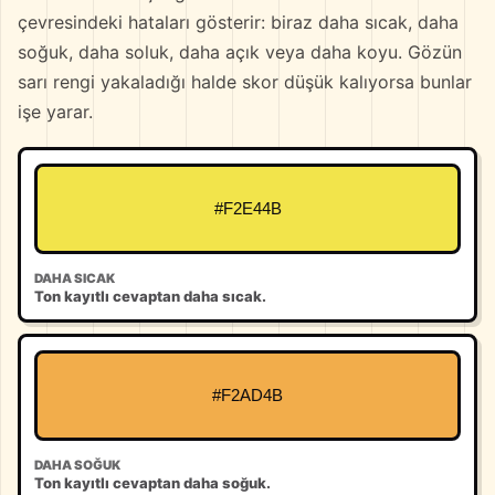
çevresindeki hataları gösterir: biraz daha sıcak, daha
soğuk, daha soluk, daha açık veya daha koyu. Gözün
sarı rengi yakaladığı halde skor düşük kalıyorsa bunlar
işe yarar.
#F2E44B
DAHA SICAK
Ton kayıtlı cevaptan daha sıcak.
#F2AD4B
DAHA SOĞUK
Ton kayıtlı cevaptan daha soğuk.