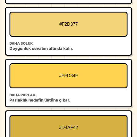
#F2D377
DAHA SOLUK
Doygunluk cevabın altında kalır.
#FFD34F
DAHA PARLAK
Parlaklık hedefin üstüne çıkar.
#D4AF42