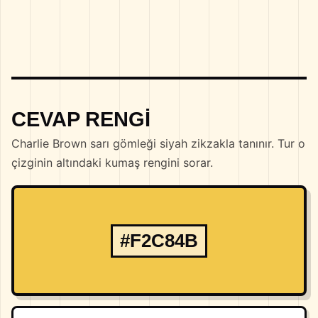
CEVAP RENGI
Charlie Brown sarı gömleği siyah zikzakla tanınır. Tur o
çizginin altındaki kumaş rengini sorar.
#F2C84B