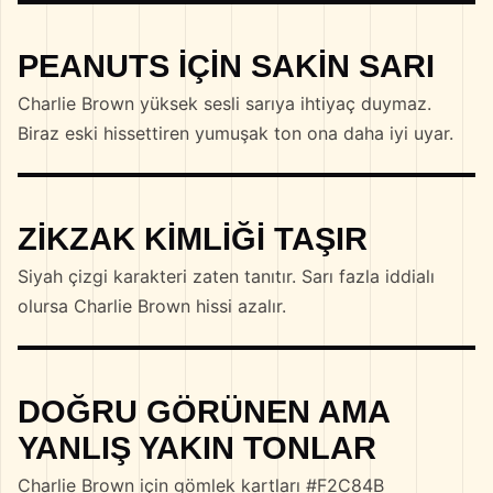
PEANUTS IÇIN SAKIN SARI
Charlie Brown yüksek sesli sarıya ihtiyaç duymaz.
Biraz eski hissettiren yumuşak ton ona daha iyi uyar.
ZIKZAK KIMLIĞI TAŞIR
Siyah çizgi karakteri zaten tanıtır. Sarı fazla iddialı
olursa Charlie Brown hissi azalır.
DOĞRU GÖRÜNEN AMA
YANLIŞ YAKIN TONLAR
Charlie Brown için gömlek kartları #F2C84B