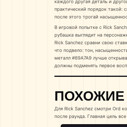
каждого другая деталь и друго
практический порядок такой: с
после этого трогай насыщеннос
В игровой попытке с Rick Sanch
рубашка выглядит на персонаже
Rick Sanchez сравни свою ставк
что подвело: тон, насыщенност
металл #89A7A9 лучше открыват
должны подменять первое восп
ПОХОЖИЕ
Для Rick Sanchez смотри Ord к
после раунда. Главная цель вс