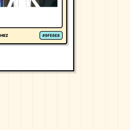
CHEZ
#9FE6E8