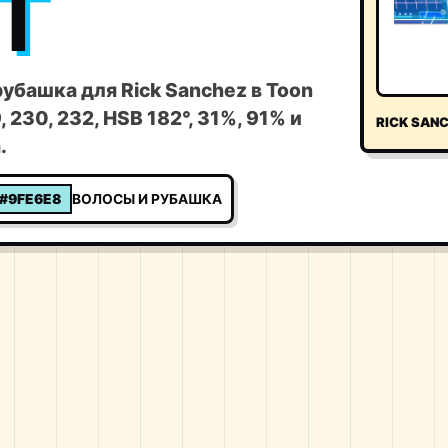
T
убашка для Rick Sanchez в Toon
 230, 232, HSB 182°, 31%, 91% и
RICK SAN
.
#9FE6E8
ВОЛОСЫ И РУБАШКА