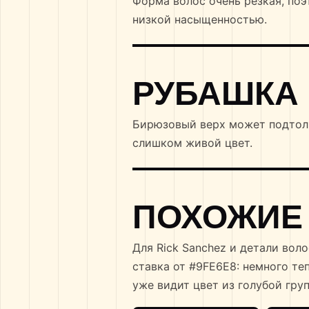
Форма волос очень резкая, поэ
низкой насыщенностью.
РУБАШКА
Бирюзовый верх может подтолкн
слишком живой цвет.
ПОХОЖИЕ
Для Rick Sanchez и детали вол
ставка от #9FE6E8: немного теп
уже видит цвет из голубой груп