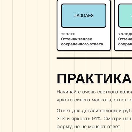
#A0DAE8
ТЕПЛЕЕ
ХОЛОД
Оттенок теплее
Оттено
сохраненного ответа.
сохран
ПРАКТИКА
Начинай с очень светлого холо
яркого синего маскота, ответ
Ответ для детали волосы и руба
31% и яркость 91%. Смотри на 
форму, но не меняют ответ.