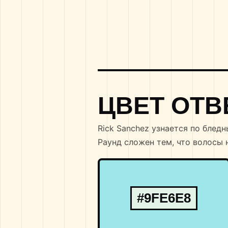
ЦВЕТ ОТВ
Rick Sanchez узнается по блед
Раунд сложен тем, что волосы 
#9FE6E8