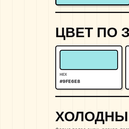
ЦВЕТ ПО 
HEX
#9FE6E8
ХОЛОДНЫ