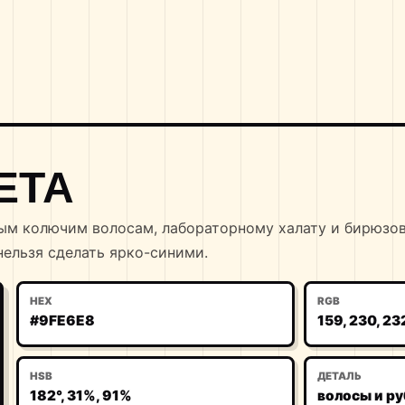
ЕТА
ным колючим волосам, лабораторному халату и бирюзо
нельзя сделать ярко-синими.
HEX
RGB
#9FE6E8
159, 230, 23
HSB
ДЕТАЛЬ
182°, 31%, 91%
волосы и р