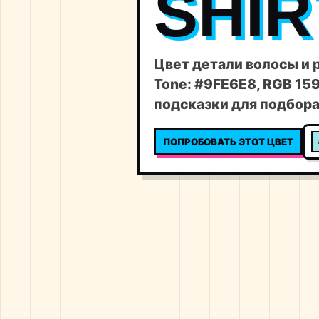
SHIR
Цвет детали волосы и р
Tone: #9FE6E8, RGB 159,
подсказки для подбора
ПОПРОБОВАТЬ ЭТОТ ЦВЕТ