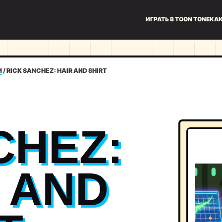
ИГРАТЬ В TOON TONE
КАК
И
/
RICK SANCHEZ: HAIR AND SHIRT
CHEZ:
 AND