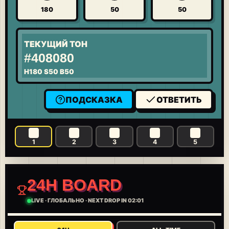
180
50
50
ТЕКУЩИЙ ТОН
#408080
H
180
S
50
B
50
ПОДСКАЗКА
ОТВЕТИТЬ
1
2
3
4
5
24H BOARD
LIVE
·
ГЛОБАЛЬНО
·
NEXT DROP IN 02:01