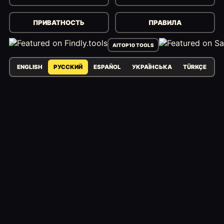
ПРИВАТНОСТЬ
ПРАВИЛА
AITOP10 TOOLS
ENGLISH
РУССКИЙ
ESPAÑOL
УКРАЇНСЬКА
TÜRKÇE